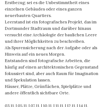
Erstbezug; sei es die Unbestimmtheit eines
einzelnen Gebäudes oder eines ganzen
neuerbauten Quartiers.
Leerstand ist ein fotografisches Projekt, das im
Dortmunder Stadtraum und darüber hinaus
versucht eine Archäologie der baulichen Leere
und ihrer Möglichkeiten zu beschreiben.
Als Spurensicherung nach der Aufgabe oder als
Hinweis auf ein neues Morgen.
Entstanden sind fotografische Arbeiten, die
häufig auf einen architektonischen Gegenstand
fokussiert sind, aber auch Raum für Imagination
und Spekulation lassen.
Häuser, Plätze, Grünflächen, Spielplätze und
andere öffentlich sichtbare Orte.
03.11. | 05.11. | 07.11. | 10.11. | 11.11. | 12.11. | 14.11.